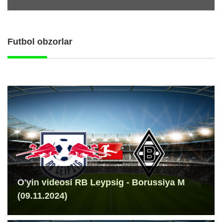
Futbol obzorlar
O'yin videosi RB Leypsig - Borussiya M
(09.11.2024)