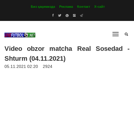
Биз ҳақимизда
Реклама
Контакт
Х-сайт
Video obzor matcha Real Sosedad -
Shturm (04.11.2021)
05.11.2021 02:20
2924