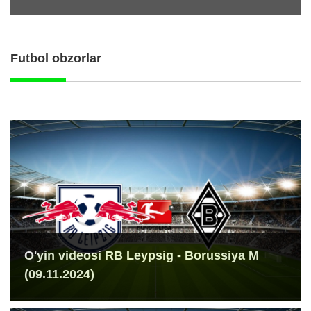
Futbol obzorlar
O'yin videosi RB Leypsig - Borussiya M
(09.11.2024)