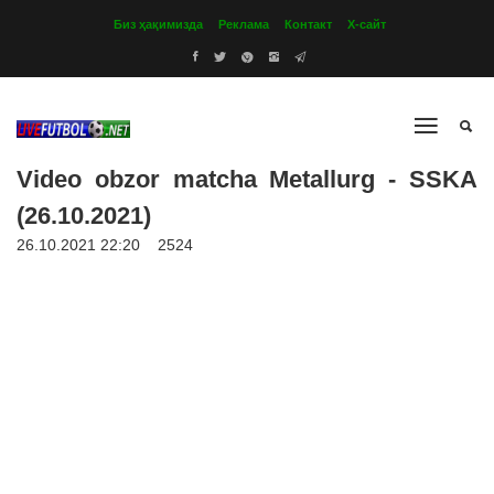
Биз ҳақимизда
Реклама
Контакт
Х-сайт
Video obzor matcha Metallurg - SSKA
(26.10.2021)
26.10.2021 22:20
2524