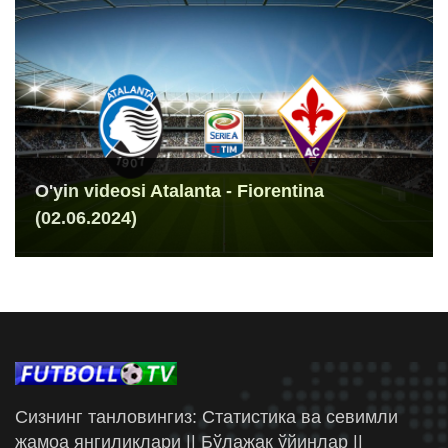
O'yin videosi Atalanta - Fiorentina
(02.06.2024)
Сизнинг танловингиз: Статистика ва севимли
жамоа янгиликлари || Бўлажак ўйинлар ||