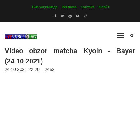
Биз ҳақимизда
Реклама
Контакт
Х-сайт
Video obzor matcha Kyoln - Bayer
(24.10.2021)
24.10.2021 22:20
2452