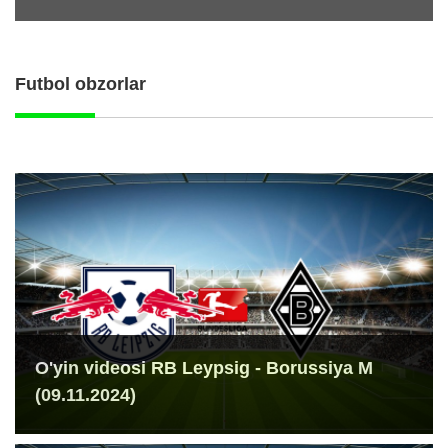
Futbol obzorlar
O'yin videosi RB Leypsig - Borussiya M
(09.11.2024)