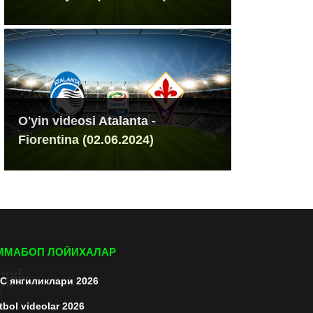
O'yin videosi Atalanta -
Fiorentina (02.06.2024)
ММАБОП ЛОЙИХАЛАР
C янгиликлари 2026
tbol videolar 2026