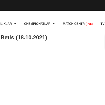
ILIKLAR
CHEMPIONATLAR
MATCH-CENTR
(live)
TV
Betis (18.10.2021)