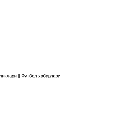
янгиликлари || Футбол хабарлари