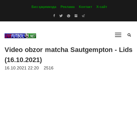
Биз ҳақимизда
Реклама
Контакт
Х-сайт
Video obzor matcha Sautgempton - Lids
(16.10.2021)
16.10.2021 22:20
2516