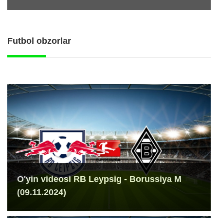
Futbol obzorlar
O'yin videosi RB Leypsig - Borussiya M
(09.11.2024)