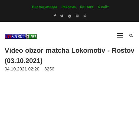
Биз ҳақимизда
Реклама
Контакт
Х-сайт
Video obzor matcha Lokomotiv - Rostov
(03.10.2021)
04.10.2021 02:20
3256