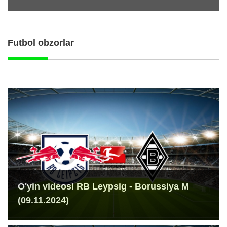
Futbol obzorlar
O'yin videosi RB Leypsig - Borussiya M
(09.11.2024)