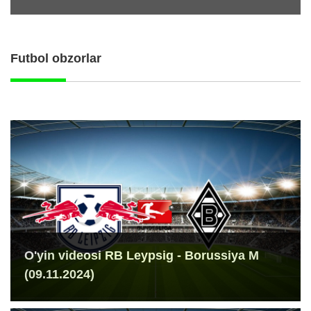
Futbol obzorlar
O'yin videosi RB Leypsig - Borussiya M
(09.11.2024)