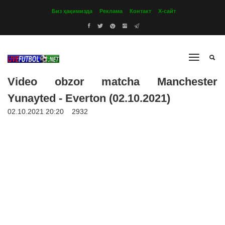
Биз ҳақимизда
Реклама
Контакт
Х-сайт
Video obzor matcha Manchester
Yunayted - Everton (02.10.2021)
02.10.2021 20:20
2932