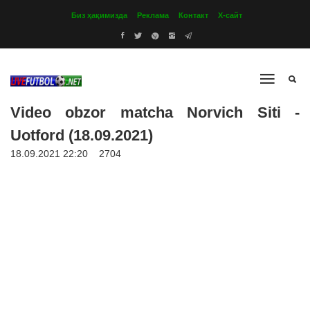
Биз ҳақимизда
Реклама
Контакт
Х-сайт
Video obzor matcha Norvich Siti -
Uotford (18.09.2021)
18.09.2021 22:20
2704