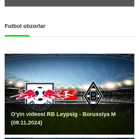
Futbol obzorlar
O'yin videosi RB Leypsig - Borussiya M
(09.11.2024)