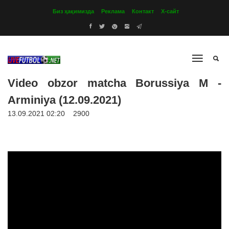
Биз ҳақимизда
Реклама
Контакт
Х-сайт
Video obzor matcha Borussiya M -
Arminiya (12.09.2021)
13.09.2021 02:20
2900