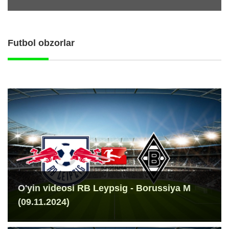
Futbol obzorlar
O'yin videosi RB Leypsig - Borussiya M
(09.11.2024)