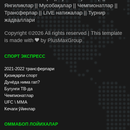
Янгиликлар || Мусобақалар || Чемпионатлар ||
Трансферлар || LIVE натижалар || Турнир
жадваллари
Copyright ©
2026 All rights reserved | This template
is made with
by
PlusMaxGroup
СПОРТ ЭКСПРЕСС
2021-2022 трансферлари
Қизиқарли спорт
Дунёда нима гап?
Бугунги ТВ-да
Чемпионатлар
UFC \ ММА
Кечаги ўйинлар
ОММАБОП ЛОЙИХАЛАР