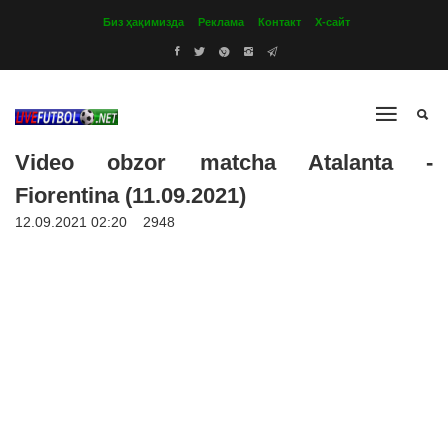
Биз ҳақимизда
Реклама
Контакт
Х-сайт
Video obzor matcha Atalanta -
Fiorentina (11.09.2021)
12.09.2021 02:20
2948