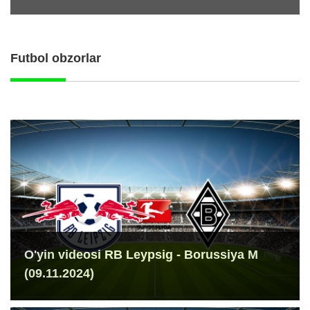
Futbol obzorlar
O'yin videosi RB Leypsig - Borussiya M
(09.11.2024)