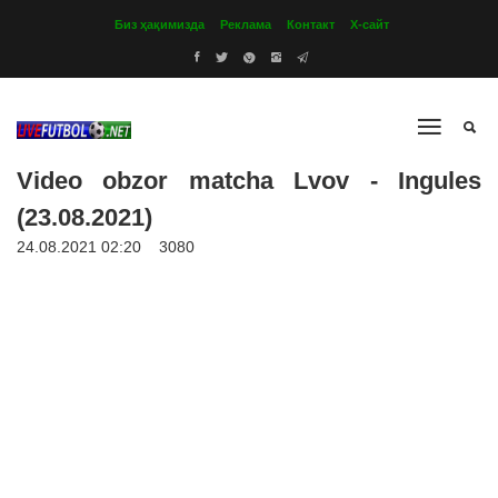
Биз ҳақимизда
Реклама
Контакт
Х-сайт
Video obzor matcha Lvov - Ingules
(23.08.2021)
24.08.2021 02:20
3080