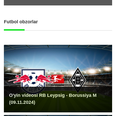
Futbol obzorlar
O'yin videosi RB Leypsig - Borussiya M
(09.11.2024)