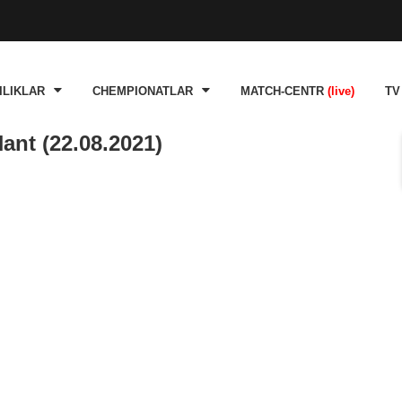
ILIKLAR
CHEMPIONATLAR
MATCH-CENTR
(live)
TV
ant (22.08.2021)