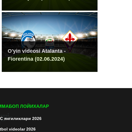
O'yin videosi Atalanta -
Fiorentina (02.06.2024)
ММАБОП ЛОЙИХАЛАР
C янгиликлари 2026
tbol videolar 2026