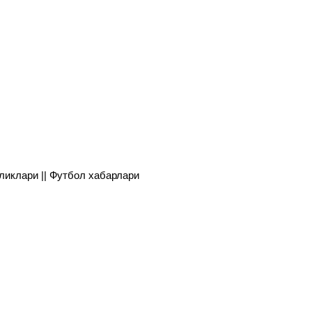
янгиликлари || Футбол хабарлари