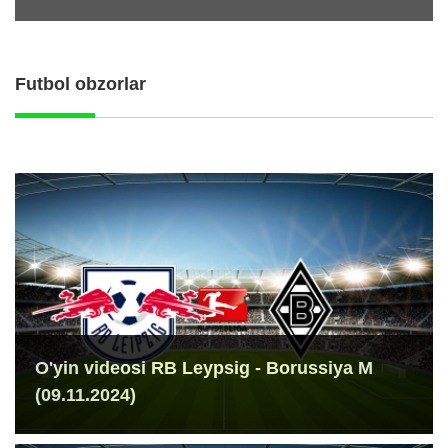
Futbol obzorlar
O'yin videosi RB Leypsig - Borussiya M
(09.11.2024)