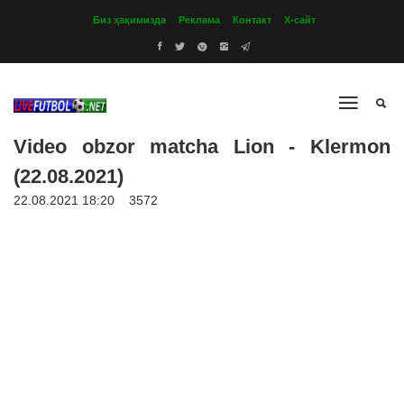
Биз ҳақимизда
Реклама
Контакт
Х-сайт
Video obzor matcha Lion - Klermon
(22.08.2021)
22.08.2021 18:20
3572