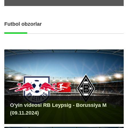
Futbol obzorlar
O'yin videosi RB Leypsig - Borussiya M
(09.11.2024)