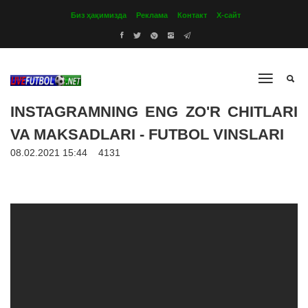
Биз ҳақимизда
Реклама
Контакт
Х-сайт
INSTAGRAMNING ENG ZO'R CHITLARI
VA MAKSADLARI - FUTBOL VINSLARI
08.02.2021 15:44
4131