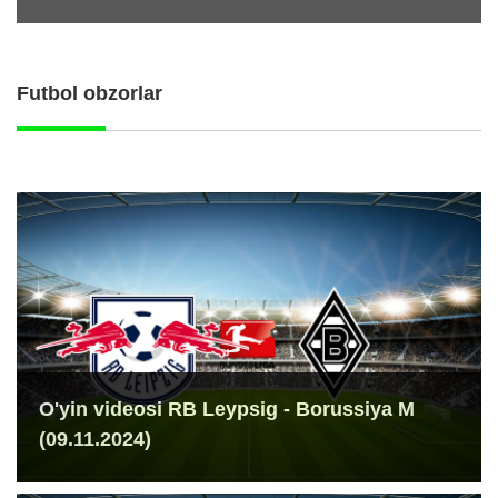
Futbol obzorlar
O'yin videosi RB Leypsig - Borussiya M
(09.11.2024)