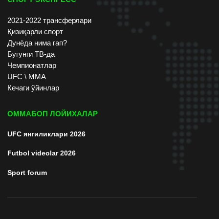
2021-2022 трансферлари
Қизиқарли спорт
Дунёда нима гап?
Бугунги ТВ-да
Чемпионатлар
UFC \ ММА
Кечаги ўйинлар
ОММАБОП ЛОЙИХАЛАР
UFC янгиликлари 2026
Futbol videolar 2026
Sport forum