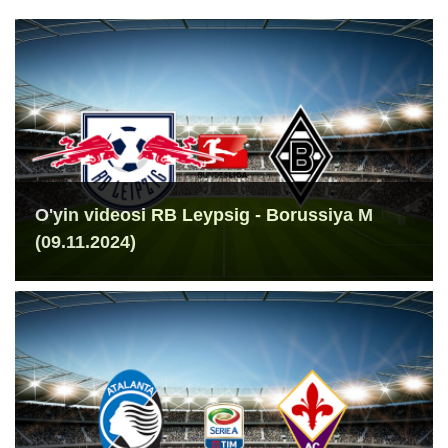
O'yin videosi RB Leypsig - Borussiya M
(09.11.2024)