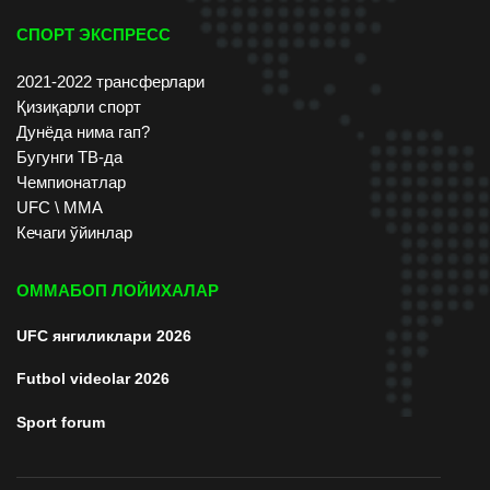
СПОРТ ЭКСПРЕСС
2021-2022 трансферлари
Қизиқарли спорт
Дунёда нима гап?
Бугунги ТВ-да
Чемпионатлар
UFC \ ММА
Кечаги ўйинлар
ОММАБОП ЛОЙИХАЛАР
UFC янгиликлари 2026
Futbol videolar 2026
Sport forum