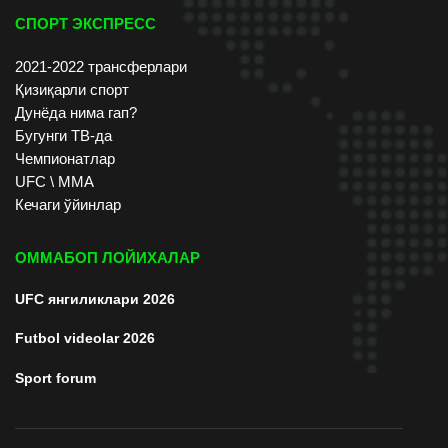
СПОРТ ЭКСПРЕСС
2021-2022 трансферлари
Қизиқарли спорт
Дунёда нима гап?
Бугунги ТВ-да
Чемпионатлар
UFC \ ММА
Кечаги ўйинлар
ОММАБОП ЛОЙИХАЛАР
UFC янгиликлари 2026
Futbol videolar 2026
Sport forum