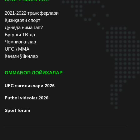
2021-2022 трансферлари
Қизиқарли спорт
Дунёда нима гап?
Бугунги ТВ-да
Чемпионатлар
UFC \ ММА
Кечаги ўйинлар
ОММАБОП ЛОЙИХАЛАР
UFC янгиликлари 2026
Futbol videolar 2026
Sport forum