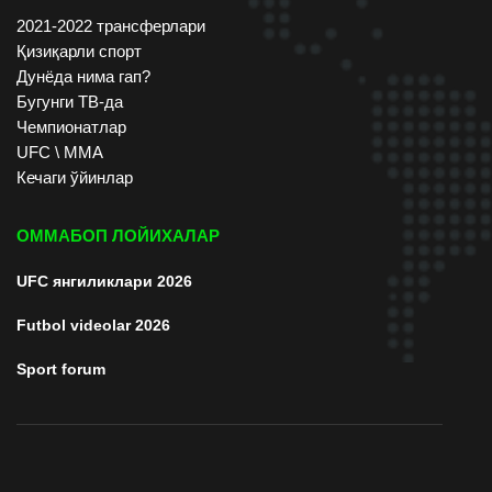
2021-2022 трансферлари
Қизиқарли спорт
Дунёда нима гап?
Бугунги ТВ-да
Чемпионатлар
UFC \ ММА
Кечаги ўйинлар
ОММАБОП ЛОЙИХАЛАР
UFC янгиликлари 2026
Futbol videolar 2026
Sport forum