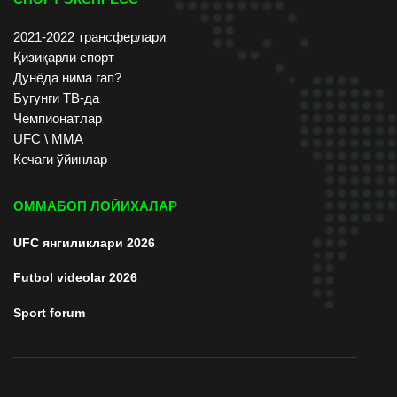
2021-2022 трансферлари
Қизиқарли спорт
Дунёда нима гап?
Бугунги ТВ-да
Чемпионатлар
UFC \ ММА
Кечаги ўйинлар
ОММАБОП ЛОЙИХАЛАР
UFC янгиликлари 2026
Futbol videolar 2026
Sport forum