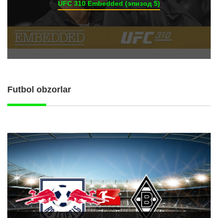
UFC 310 Embedded (эпизод 5)
Futbol obzorlar