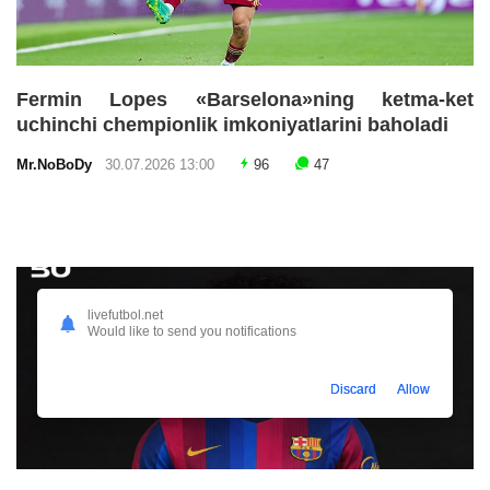
Fermin Lopes «Barselona»ning ketma-ket
uchinchi chempionlik imkoniyatlarini baholadi
Mr.NoBoDy
30.07.2026 13:00
96
47
livefutbol.net
Would like to send you notifications
Discard
Allow