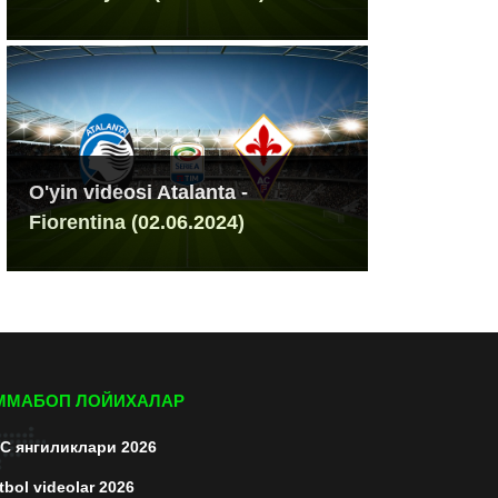
O'yin videosi Atalanta -
Fiorentina (02.06.2024)
ММАБОП ЛОЙИХАЛАР
C янгиликлари 2026
tbol videolar 2026