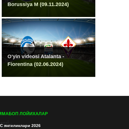
Borussiya M (09.11.2024)
O'yin videosi Atalanta -
Fiorentina (02.06.2024)
ММАБОП ЛОЙИХАЛАР
C янгиликлари 2026