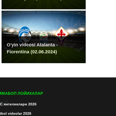
O'yin videosi Atalanta -
Fiorentina (02.06.2024)
ММАБОП ЛОЙИХАЛАР
C янгиликлари 2026
tbol videolar 2026