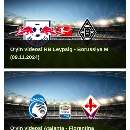
O'yin videosi RB Leypsig - Borussiya M
(09.11.2024)
O'yin videosi Atalanta - Fiorentina