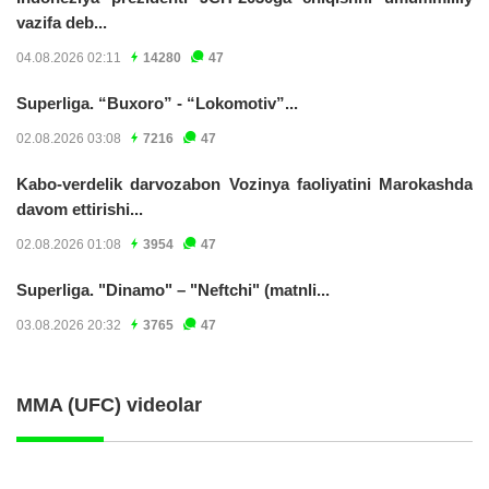
vazifa deb...
04.08.2026 02:11
14280
47
Superliga. “Buxoro” - “Lokomotiv”...
02.08.2026 03:08
7216
47
Kabo-verdelik darvozabon Vozinya faoliyatini Marokashda
davom ettirishi...
02.08.2026 01:08
3954
47
Superliga. "Dinamo" – "Neftchi" (matnli...
03.08.2026 20:32
3765
47
MMA (UFC) videolar