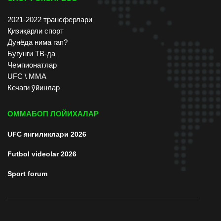
2021-2022 трансферлари
Қизиқарли спорт
Дунёда нима гап?
Бугунги ТВ-да
Чемпионатлар
UFC \ ММА
Кечаги ўйинлар
ОММАБОП ЛОЙИХАЛАР
UFC янгиликлари 2026
Futbol videolar 2026
Sport forum