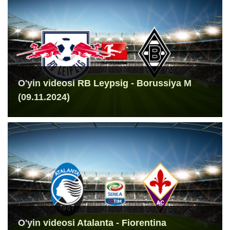
O'yin videosi RB Leypsig - Borussiya M
(09.11.2024)
O'yin videosi Atalanta - Fiorentina