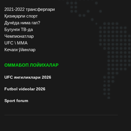
2021-2022 трансферлари
Қизиқарли спорт
Дунёда нима гап?
Бугунги ТВ-да
Чемпионатлар
UFC \ ММА
Кечаги ўйинлар
ОММАБОП ЛОЙИХАЛАР
UFC янгиликлари 2026
Futbol videolar 2026
Sport forum