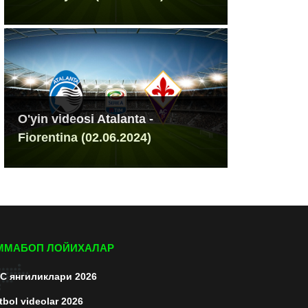
O'yin videosi Atalanta -
Fiorentina (02.06.2024)
ММАБОП ЛОЙИХАЛАР
C янгиликлари 2026
tbol videolar 2026