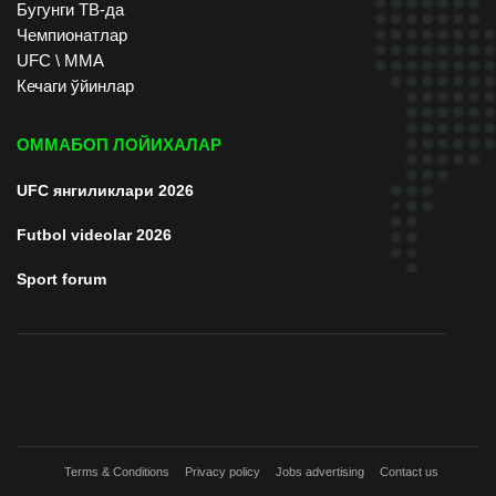
Бугунги ТВ-да
Чемпионатлар
UFC \ ММА
Кечаги ўйинлар
ОММАБОП ЛОЙИХАЛАР
UFC янгиликлари 2026
Futbol videolar 2026
Sport forum
Terms & Conditions
Privacy policy
Jobs advertising
Contact us