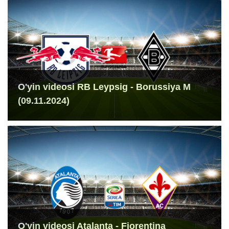
O'yin videosi RB Leypsig - Borussiya M
(09.11.2024)
O'yin videosi Atalanta - Fiorentina