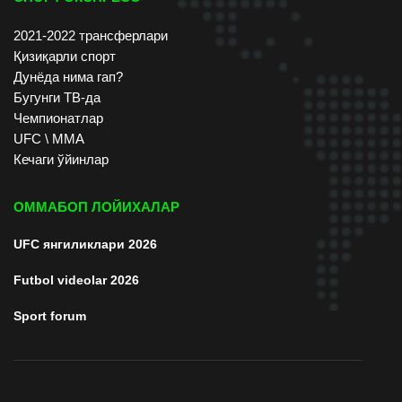
2021-2022 трансферлари
Қизиқарли спорт
Дунёда нима гап?
Бугунги ТВ-да
Чемпионатлар
UFC \ ММА
Кечаги ўйинлар
ОММАБОП ЛОЙИХАЛАР
UFC янгиликлари 2026
Futbol videolar 2026
Sport forum