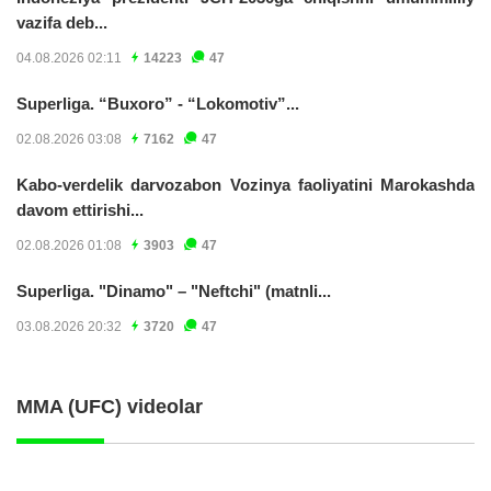
vazifa deb...
04.08.2026 02:11
14223
47
Superliga. “Buxoro” - “Lokomotiv”...
02.08.2026 03:08
7162
47
Kabo-verdelik darvozabon Vozinya faoliyatini Marokashda
davom ettirishi...
02.08.2026 01:08
3903
47
Superliga. "Dinamo" – "Neftchi" (matnli...
03.08.2026 20:32
3720
47
MMA (UFC) videolar