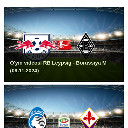
O'yin videosi RB Leypsig - Borussiya M
(09.11.2024)