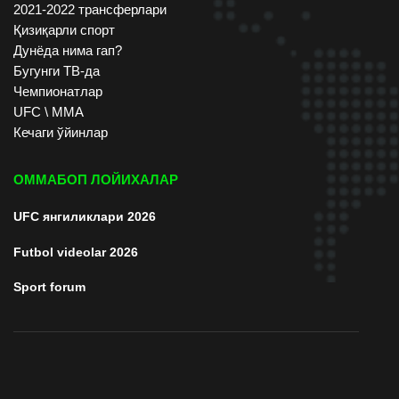
2021-2022 трансферлари
Қизиқарли спорт
Дунёда нима гап?
Бугунги ТВ-да
Чемпионатлар
UFC \ ММА
Кечаги ўйинлар
ОММАБОП ЛОЙИХАЛАР
UFC янгиликлари 2026
Futbol videolar 2026
Sport forum