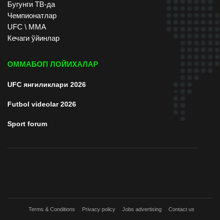
Бугунги ТВ-да
Чемпионатлар
UFC \ ММА
Кечаги ўйинлар
ОММАБОП ЛОЙИХАЛАР
UFC янгиликлари 2026
Futbol videolar 2026
Sport forum
Terms & Conditions
Privacy policy
Jobs advertising
Contact us