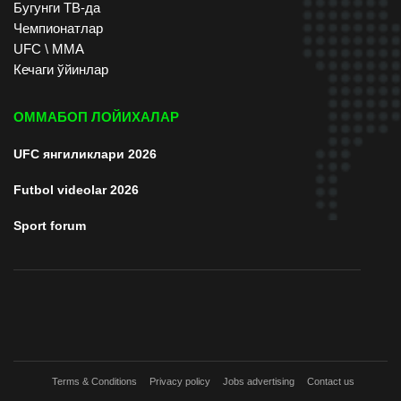
Бугунги ТВ-да
Чемпионатлар
UFC \ ММА
Кечаги ўйинлар
ОММАБОП ЛОЙИХАЛАР
UFC янгиликлари 2026
Futbol videolar 2026
Sport forum
Terms & Conditions
Privacy policy
Jobs advertising
Contact us