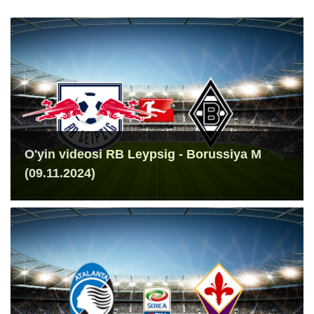
O'yin videosi RB Leypsig - Borussiya M
(09.11.2024)