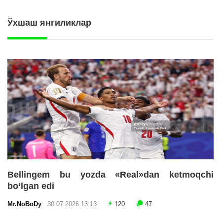
Ўхшаш янгиликлар
Bellingem bu yozda «Real»dan ketmoqchi
bo‘lgan edi
Mr.NoBoDy
30.07.2026 13:13
120
47