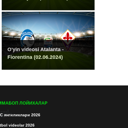
O'yin videosi Atalanta -
Fiorentina (02.06.2024)
ММАБОП ЛОЙИХАЛАР
C янгиликлари 2026
tbol videolar 2026