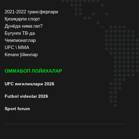
2021-2022 трансферлари
Қизиқарли спорт
Дунёда нима гап?
Бугунги ТВ-да
Чемпионатлар
UFC \ ММА
Кечаги ўйинлар
ОММАБОП ЛОЙИХАЛАР
UFC янгиликлари 2026
Futbol videolar 2026
Sport forum