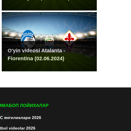
O'yin videosi Atalanta -
Fiorentina (02.06.2024)
ММАБОП ЛОЙИХАЛАР
C янгиликлари 2026
tbol videolar 2026