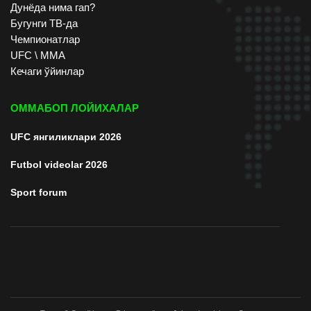
Дунёда нима гап?
Бугунги ТВ-да
Чемпионатлар
UFC \ ММА
Кечаги ўйинлар
ОММАБОП ЛОЙИХАЛАР
UFC янгиликлари 2026
Futbol videolar 2026
Sport forum