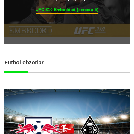
UFC 310 Embedded (эпизод 5)
Futbol obzorlar