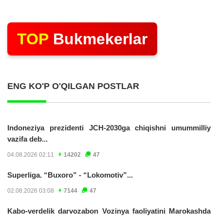
TOP
Bukmekerlar
ENG KO'P O'QILGAN POSTLAR
Indoneziya prezidenti JCH-2030ga chiqishni umummilliy
vazifa deb...
04.08.2026 02:11
14202
47
Superliga. “Buxoro” - “Lokomotiv”...
02.08.2026 03:08
7144
47
Kabo-verdelik darvozabon Vozinya faoliyatini Marokashda