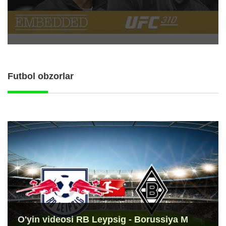
Futbol obzorlar
O'yin videosi RB Leypsig - Borussiya M