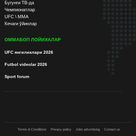
Бугунги ТВ-да
Чемпионатлар
UFC \ ММА
Кечаги ўйинлар
ОММАБОП ЛОЙИХАЛАР
UFC янгиликлари 2026
Futbol videolar 2026
Sport forum
Terms & Conditions
Privacy policy
Jobs advertising
Contact us