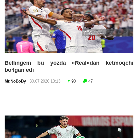
Bellingem bu yozda «Real»dan ketmoqchi
bo‘lgan edi
Mr.NoBoDy
30.07.2026 13:13
90
47