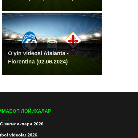
O'yin videosi Atalanta -
Fiorentina (02.06.2024)
ММАБОП ЛОЙИХАЛАР
C янгиликлари 2026
tbol videolar 2026