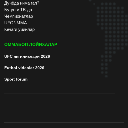
Дунёда нима гап?
Бугунги ТВ-да
Чемпионатлар
UFC \ ММА
Кечаги ўйинлар
ОММАБОП ЛОЙИХАЛАР
UFC янгиликлари 2026
Futbol videolar 2026
Sport forum