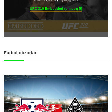
UFC 310 Embedded (эпизод 5)
Futbol obzorlar