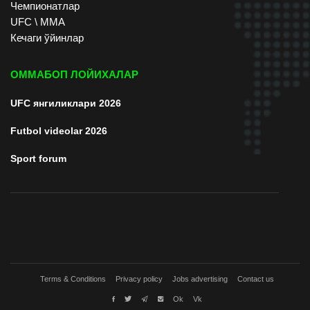
Чемпионатлар
UFC \ ММА
Кечаги ўйинлар
ОММАБОП ЛОЙИХАЛАР
UFC янгиликлари 2026
Futbol videolar 2026
Sport forum
Terms & Conditions
Privacy policy
Jobs advertising
Contact us
Ok
Vk