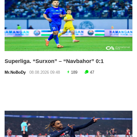
Superliga. “Surxon” – “Navbahor” 0:1
Mr.NoBoDy
08.08.2026 09:48
189
47