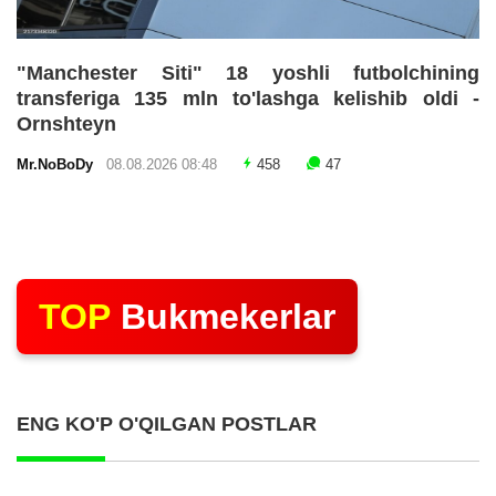
"Manchester Siti" 18 yoshli futbolchining
transferiga 135 mln to'lashga kelishib oldi -
Ornshteyn
Mr.NoBoDy
08.08.2026 08:48
458
47
TOP
Bukmekerlar
ENG KO'P O'QILGAN POSTLAR