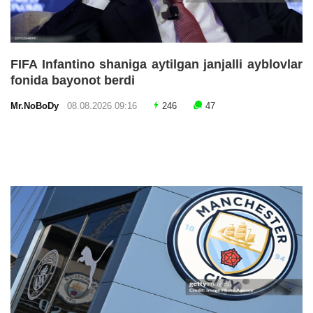
FIFA Infantino shaniga aytilgan janjalli ayblovlar
fonida bayonot berdi
Mr.NoBoDy
08.08.2026 09:16
246
47