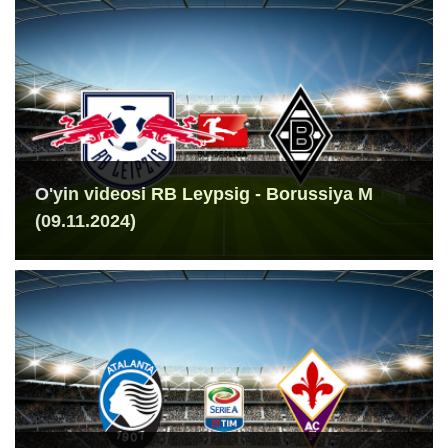
O'yin videosi RB Leypsig - Borussiya M
(09.11.2024)