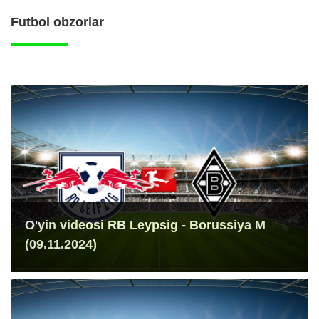
Futbol obzorlar
O'yin videosi RB Leypsig - Borussiya M
(09.11.2024)