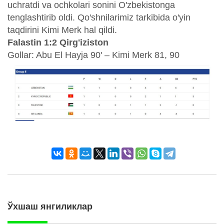
uchratdi va ochkolari sonini O'zbekistonga
tenglashtirib oldi. Qo'shnilarimiz tarkibida o'yin
taqdirini Kimi Merk hal qildi.
Falastin 1:2 Qirg'iziston
Gollar: Abu El Hayja 90' – Kimi Merk 81, 90
Ўхшаш янгиликлар