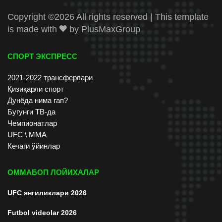
Copyright ©
2026 All rights reserved | This template
is made with
by
PlusMaxGroup
СПОРТ ЭКСПРЕСС
2021-2022 трансферлари
Қизиқарли спорт
Дунёда нима гап?
Бугунги ТВ-да
Чемпионатлар
UFC \ ММА
Кечаги ўйинлар
ОММАБОП ЛОЙИХАЛАР
UFC янгиликлари 2026
Futbol videolar 2026