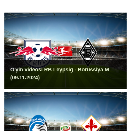
O'yin videosi RB Leypsig - Borussiya M
(09.11.2024)