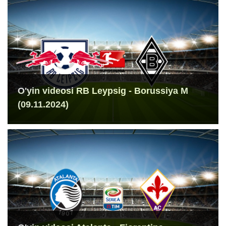
O'yin videosi RB Leypsig - Borussiya M
(09.11.2024)